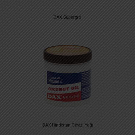
DAX Supergro
DAX Hindistan Cevizi Yağı