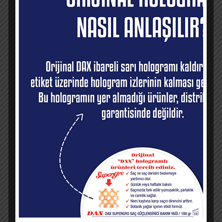
DAX Short & Neat
DAX Wave & Groom