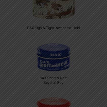
DAX High & Tight: Awesome Hold
DAX Short & Neat
Seyahat Boy