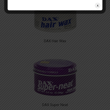
DAX Hair Wax
DAX Super Neat