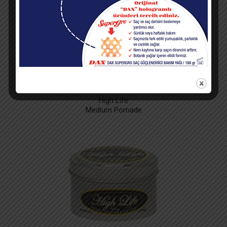
High Life
Medium Pomade