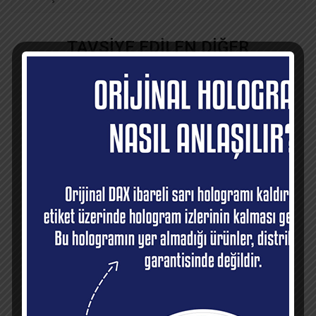
TAVSİYE EDİLEN DİĞER
ÜRÜNLER
High Life
Light Pomade