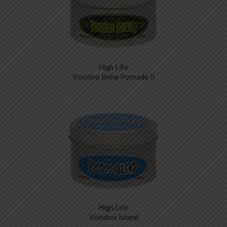
High Life
Voodoo Brew Pomade II
High Life
Voodoo Island