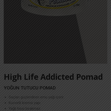
High Life Addicted Pomad
YOĞUN TUTUCU POMAD
Saçları güçlendiren emu yağı içerir.
Kuvvetli kremsi yapı
Yağlı hissi bırakmaz.